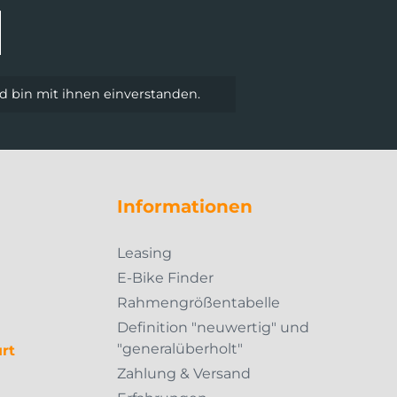
 bin mit ihnen einverstanden.
Informationen
Leasing
E-Bike Finder
Rahmengrößentabelle
Definition "neuwertig" und
"generalüberholt"
rt
Zahlung & Versand