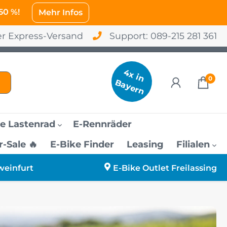
 50 %!
Mehr Infos
er Express-Versand
Support:
089-215 281 361
4
x
in
a
y
e
r
0
B
n
e Lastenrad
E-Rennräder
Sale 🔥
E-Bike Finder
Leasing
Filialen
o
amen
urg
weinfurt
E-Bike Outlet Freilassing
änner
sing
rauen