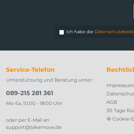
Ich habe die
Datenschutzbes
Service-Telefon
Rechtlic
Unterstützung und Beratung unter:
Impressu
089-215 281 361
Datenschu
AGB
Mo-Sa, 10:00 - 18:00 Uhr
30 Tage Rü
🍪 Cookie-
oder per E-Mail an
support@bikemove.de