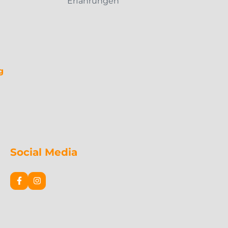
Erfahrungen
g
Social Media