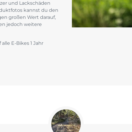
tzer und Lackschäden
duktfotos kannst du den
gen großen Wert darauf,
nen jedoch weitere
 alle E-Bikes 1 Jahr