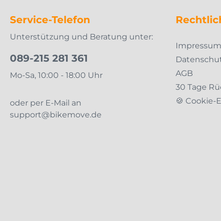
Service-Telefon
Rechtlic
Unterstützung und Beratung unter:
Impressu
089-215 281 361
Datenschu
AGB
Mo-Sa, 10:00 - 18:00 Uhr
30 Tage Rü
🍪 Cookie-
oder per E-Mail an
support@bikemove.de