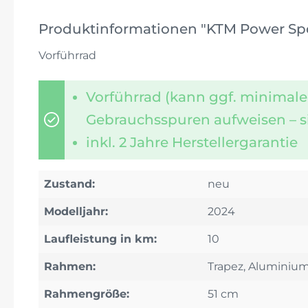
Produktinformationen "KTM Power Sport
Vorführrad
Vorführrad (kann ggf. minimale
Gebrauchsspuren aufweisen – s
inkl. 2 Jahre Herstellergarantie
Zustand:
neu
Modelljahr:
2024
Laufleistung in km:
10
Rahmen:
Trapez, Aluminiu
Rahmengröße:
51 cm