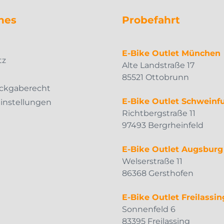
hes
Probefahrt
m
E-Bike Outlet München
tz
Alte Landstraße 17
85521 Ottobrunn
ckgaberecht
E-Bike Outlet Schweinfu
Einstellungen
Richtbergstraße 11
97493 Bergrheinfeld
E-Bike Outlet Augsburg
Welserstraße 11
86368 Gersthofen
E-Bike Outlet Freilassin
Sonnenfeld 6
83395 Freilassing