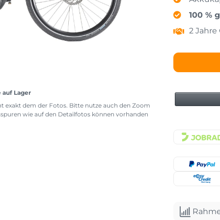
100 % g
2 Jahre
e auf Lager
icht exakt dem der Fotos. Bitte nutze auch den Zoom
sspuren wie auf den Detailfotos können vorhanden
Rahme