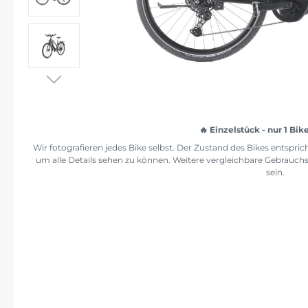
Einzelstück - nur 1 Bik
Wir fotografieren jedes Bike selbst. Der Zustand des Bikes entspr
um alle Details sehen zu können. Weitere vergleichbare Gebrauch
sein.