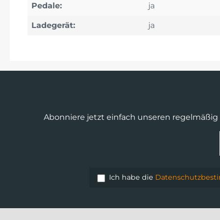
Pedale:
ja
Ladegerät:
ja
Abonniere jetzt einfach unseren regelmäßig
Ich habe die
Datenschutzbes