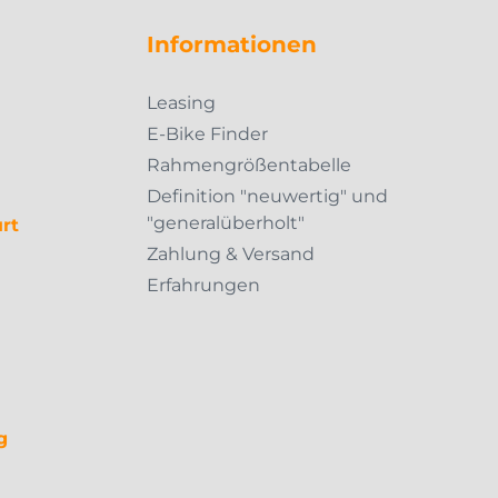
Informationen
Leasing
E-Bike Finder
Rahmengrößentabelle
Definition "neuwertig" und
"generalüberholt"
rt
Zahlung & Versand
Erfahrungen
g