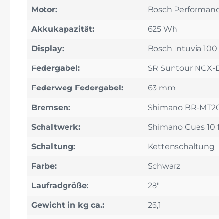
Motor:
Bosch Performanc
Akkukapazität:
625 Wh
Display:
Bosch Intuvia 100
Federgabel:
SR Suntour NCX-D
Federweg Federgabel:
63 mm
Bremsen:
Shimano BR-MT2
Schaltwerk:
Shimano Cues 10 
Schaltung:
Kettenschaltung
Farbe:
Schwarz
Laufradgröße:
28"
Gewicht in kg ca.:
26,1