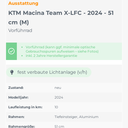
Ausstattung
KTM Macina Team X-LFC - 2024 - 51
cm (M)
Vorführrad
Vorführrad (kann ggf. minimale optische
Gebrauchsspuren aufweisen – siehe Fotos)
inkl. 2 Jahre Herstellergarantie
fest verbaute Lichtanlage (v/h)
Zustand:
neu
Modelljahr:
2024
Laufleistung in km:
10
Rahmen:
Tiefeinsteiger, Aluminium
Rahmengröße:
51 cm