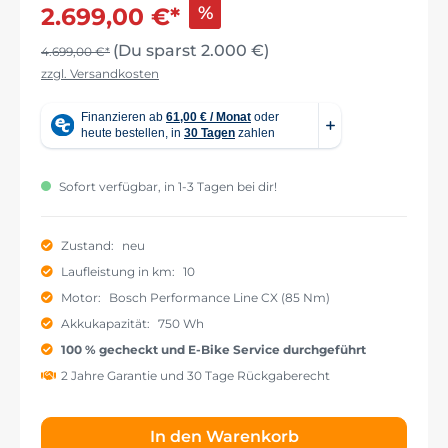
%
2.699,00 €*
(Du sparst 2.000 €)
4.699,00 €*
zzgl. Versandkosten
Sofort verfügbar, in 1-3 Tagen bei dir!
Zustand:
neu
Laufleistung in km:
10
Motor:
Bosch Performance Line CX (85 Nm)
Akkukapazität:
750 Wh
100 % gecheckt und E-Bike Service durchgeführt
2 Jahre Garantie und 30 Tage Rückgaberecht
In den Warenkorb