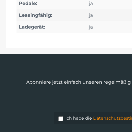
Pedale:
ja
Leasingfähig:
ja
Ladegerät:
ja
Abonniere jetzt einfach unseren regelmäßig
Ich habe die
Datenschutzbes