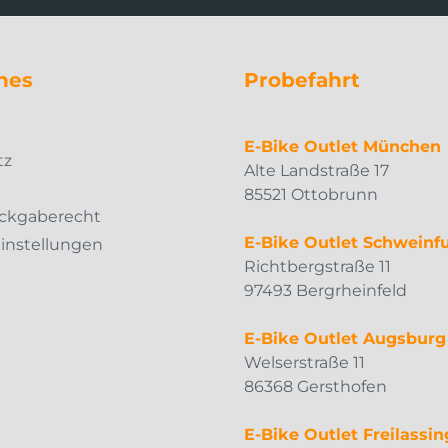
hes
Probefahrt
m
E-Bike Outlet München
tz
Alte Landstraße 17
85521 Ottobrunn
ckgaberecht
E-Bike Outlet Schweinfu
Einstellungen
Richtbergstraße 11
97493 Bergrheinfeld
E-Bike Outlet Augsburg
Welserstraße 11
86368 Gersthofen
E-Bike Outlet Freilassin