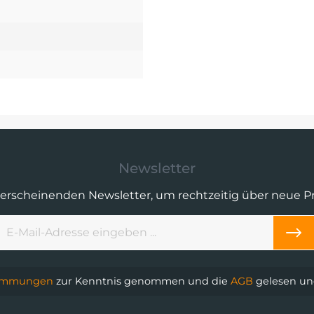
Newsletter
 erscheinenden Newsletter, um rechtzeitig über neue 
timmungen
zur Kenntnis genommen und die
AGB
gelesen und