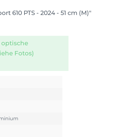
t 610 PTS - 2024 - 51 cm (M)"
 optische
iehe Fotos)
luminium