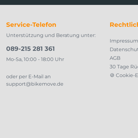
Service-Telefon
Rechtlic
Unterstützung und Beratung unter:
Impressu
089-215 281 361
Datenschu
AGB
Mo-Sa, 10:00 - 18:00 Uhr
30 Tage Rü
🍪 Cookie-
oder per E-Mail an
support@bikemove.de