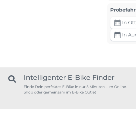
Probefahr
In Ot
In Au
Intelligenter E-Bike Finder
Finde Dein perfektes E-Bike in nur 5 Minuten – im Online-
Shop oder gemeinsam im E-Bike Outlet