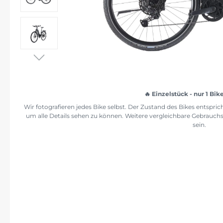
Einzelstück - nur 1 Bik
Wir fotografieren jedes Bike selbst. Der Zustand des Bikes entspr
um alle Details sehen zu können. Weitere vergleichbare Gebrauch
sein.