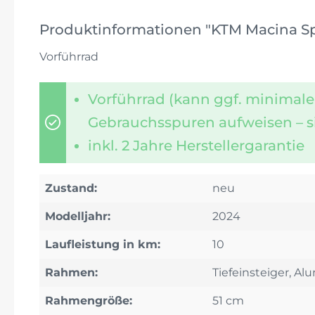
Produktinformationen "KTM Macina Spor
Vorführrad
Vorführrad (kann ggf. minimale
Gebrauchsspuren aufweisen – s
inkl. 2 Jahre Herstellergarantie
Zustand:
neu
Modelljahr:
2024
Laufleistung in km:
10
Rahmen:
Tiefeinsteiger, A
Rahmengröße:
51 cm