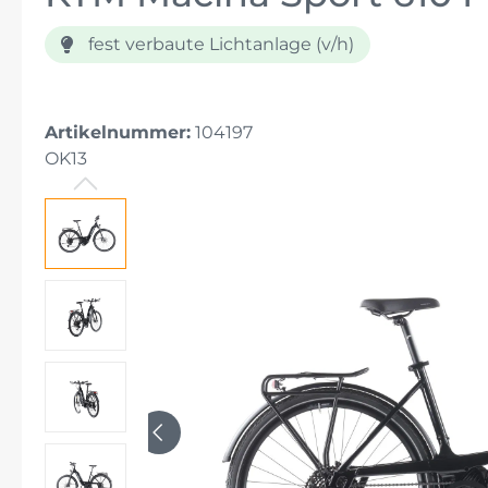
fest verbaute Lichtanlage (v/h)
E-Bikes für Senioren
E-Bikes für große Menschen
Artikelnummer:
104197
OK13