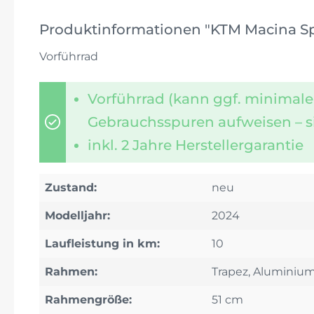
Produktinformationen "KTM Macina Spor
Vorführrad
Vorführrad (kann ggf. minimale
Gebrauchsspuren aufweisen – s
inkl. 2 Jahre Herstellergarantie
Zustand:
neu
Modelljahr:
2024
Laufleistung in km:
10
Rahmen:
Trapez, Aluminiu
Rahmengröße:
51 cm