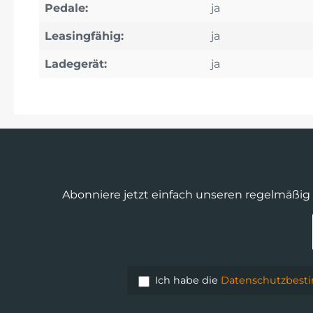
Pedale:
ja
Leasingfähig:
ja
Ladegerät:
ja
Abonniere jetzt einfach unseren regelmäßig
Ich habe die
Datenschutzbes