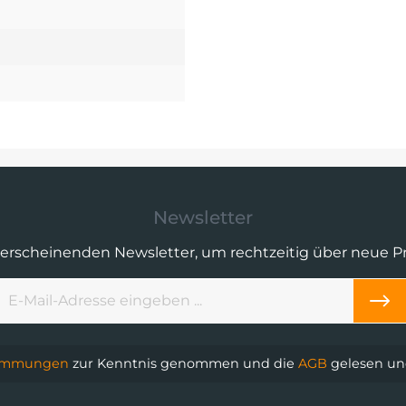
Newsletter
 erscheinenden Newsletter, um rechtzeitig über neue 
timmungen
zur Kenntnis genommen und die
AGB
gelesen und