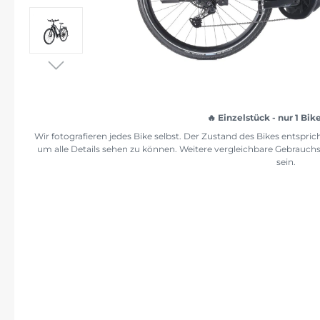
Einzelstück - nur 1 Bik
Wir fotografieren jedes Bike selbst. Der Zustand des Bikes entspr
um alle Details sehen zu können. Weitere vergleichbare Gebrauch
sein.