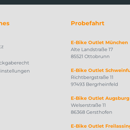
hes
Probefahrt
m
E-Bike Outlet München
tz
Alte Landstraße 17
85521 Ottobrunn
ckgaberecht
E-Bike Outlet Schweinfu
Einstellungen
Richtbergstraße 11
97493 Bergrheinfeld
E-Bike Outlet Augsburg
Welserstraße 11
86368 Gersthofen
E-Bike Outlet Freilassin