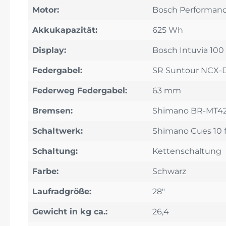
Motor:
Bosch Performanc
Akkukapazität:
625 Wh
Display:
Bosch Intuvia 100
Federgabel:
SR Suntour NCX-D
Federweg Federgabel:
63 mm
Bremsen:
Shimano BR-MT4
Schaltwerk:
Shimano Cues 10 
Schaltung:
Kettenschaltung
Farbe:
Schwarz
Laufradgröße:
28"
Gewicht in kg ca.:
26,4