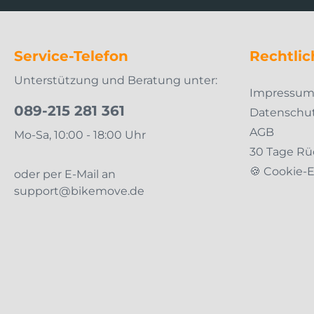
Service-Telefon
Rechtlic
Unterstützung und Beratung unter:
Impressu
089-215 281 361
Datenschu
AGB
Mo-Sa, 10:00 - 18:00 Uhr
30 Tage Rü
🍪 Cookie-
oder per E-Mail an
support@bikemove.de