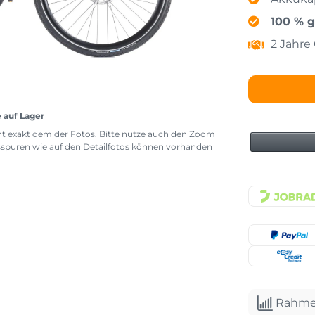
100 % g
2 Jahre
e auf Lager
icht exakt dem der Fotos. Bitte nutze auch den Zoom
sspuren wie auf den Detailfotos können vorhanden
Rahme