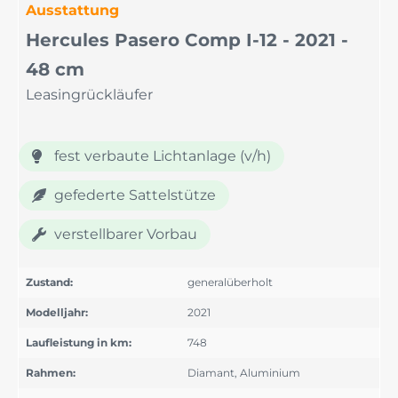
Ausstattung
Hercules Pasero Comp I-12 - 2021 -
48 cm
Leasingrückläufer
fest verbaute Lichtanlage (v/h)
gefederte Sattelstütze
verstellbarer Vorbau
Zustand:
generalüberholt
Modelljahr:
2021
Laufleistung in km:
748
Rahmen:
Diamant, Aluminium