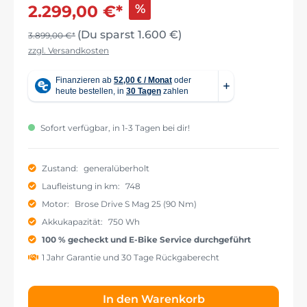
%
2.299,00 €*
(Du sparst 1.600 €)
3.899,00 €*
zzgl. Versandkosten
Sofort verfügbar, in 1-3 Tagen bei dir!
Zustand:
generalüberholt
Laufleistung in km:
748
Motor:
Brose Drive S Mag 25 (90 Nm)
Akkukapazität:
750 Wh
100 % gecheckt und E-Bike Service durchgeführt
1 Jahr Garantie und 30 Tage Rückgaberecht
In den Warenkorb